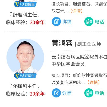
擅长项目：胆囊结石、微创
取石术...
【详情】
详情
电话
黄鸿宾
| 副主任医师
云南结石病医院泌尿外科
中华医学会会员
擅长项目：纤维软性肾镜取
瑞梦蒸汽消融术...
【详情】
详情
电话