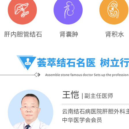
肝内胆管结石
肾囊肿
肾积水
王恺
| 副主任医师
云南结石病医院肝胆外科
中华医学会会员