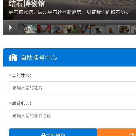
结石博物馆
结石博物馆，展现结石诊疗新趋势，见证我们的取石历史
1/11
自助挂号中心
*
您的姓名：
*
联系电话：
加密提交