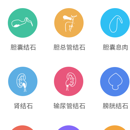
胆囊结石
胆总管结石
胆囊息肉
肾结石
输尿管结石
膀胱结石