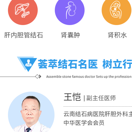
肝内胆管结石
肾囊肿
肾积水
王恺
| 副主任医师
云南结石病医院肝胆外科
中华医学会会员