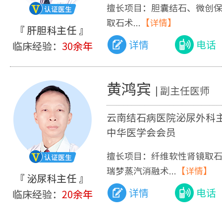
擅长项目：胆囊结石、微创
取石术...
【详情】
详情
电话
黄鸿宾
| 副主任医师
云南结石病医院泌尿外科
中华医学会会员
擅长项目：纤维软性肾镜取
瑞梦蒸汽消融术...
【详情】
详情
电话