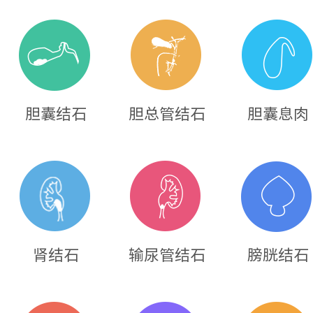
胆囊结石
胆总管结石
胆囊息肉
肾结石
输尿管结石
膀胱结石