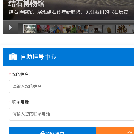
结石博物馆
结石博物馆，展现结石诊疗新趋势，见证我们的取石历史
1/11
自助挂号中心
*
您的姓名：
*
联系电话：
加密提交